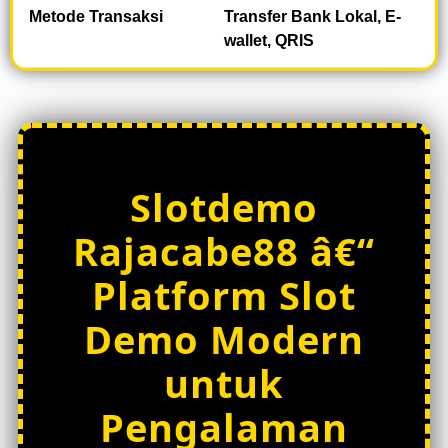
e
Metode Transaksi
Transfer Bank Lokal, E-
w
wallet, QRIS
l
i
c
e
n
s
e
Slotdemo
d
e
Rajacabe88 â€“
t
a
Platform Slot
i
l
Demo Modern
s
untuk
Pengalaman