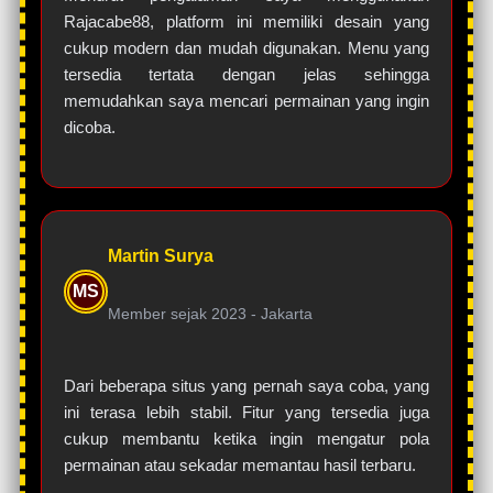
Rajacabe88, platform ini memiliki desain yang
cukup modern dan mudah digunakan. Menu yang
tersedia tertata dengan jelas sehingga
memudahkan saya mencari permainan yang ingin
dicoba.
Martin Surya
MS
Member sejak 2023 -
Jakarta
Dari beberapa situs yang pernah saya coba, yang
ini terasa lebih stabil. Fitur yang tersedia juga
cukup membantu ketika ingin mengatur pola
permainan atau sekadar memantau hasil terbaru.