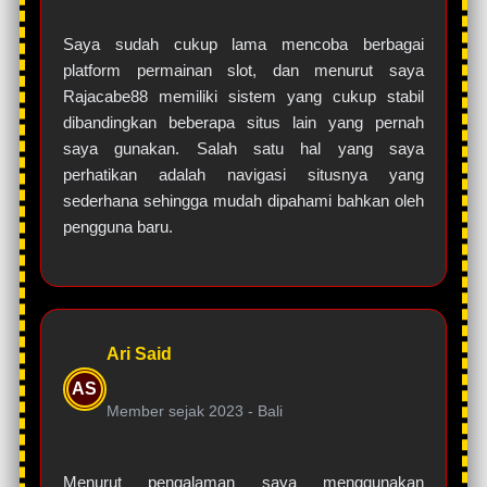
Saya sudah cukup lama mencoba berbagai
platform permainan slot, dan menurut saya
Rajacabe88 memiliki sistem yang cukup stabil
dibandingkan beberapa situs lain yang pernah
saya gunakan. Salah satu hal yang saya
perhatikan adalah navigasi situsnya yang
sederhana sehingga mudah dipahami bahkan oleh
pengguna baru.
Ari Said
AS
Member sejak 2023 -
Bali
Menurut pengalaman saya menggunakan