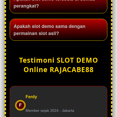
sebagai sarana untuk mengenal tampilan
perangkat?
dan sistem permainan yang tersedia di
platform Rajacabe88.
Slot demo Rajacabe88 dirancang mobile-friendly
Apakah slot demo sama dengan
sehingga dapat dimainkan melalui smartphone,
permainan slot asli?
tablet, maupun desktop dengan tampilan yang
responsif.
Slot demo memiliki tampilan dan fitur yang sama
dengan permainan slot asli, namun
Testimoni SLOT DEMO
menggunakan saldo virtual sehingga pengguna
Online RAJACABE88
dapat mencoba permainan tanpa risiko.
Ferdy
F
Member sejak 2024 -
Jakarta